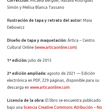
Corrección:
Micaela Berguer, Natalia Rodriguez
Simón y Melisa Blanca Tassano
Ilustración de tapa y retrato del autor:
Maia
Debowicz
Diseño de tapa y maquetación:
Ártica – Centro
Cultural Online (
www.articaonline.com
)
1ª edición:
julio de 2015
2ª edición ampliada:
agosto de 2021 — Edición
electrónica en PDF, 229 páginas, disponible para su
descarga en
www.articaonline.com
Licencia de la obra:
El libro se encuentra publicado
bajo una
licencia Creative Commons Atribución – No