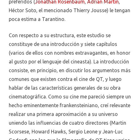
preferidos (
Jonathan Rosenbaum
,
Adrian Martin
,
Héctor Soto, el mencionado Thierry Jousse) le tengan
poca estima a Tarantino.
Con respecto a su estructura, este estudio se
constituye de una introducción y siete capítulos
(varios de ellos con nombres extravagantes, en honor
al gusto por el lenguaje del cineasta). La introducción
consiste, en principio, en discutir los argumentos más
comunes que existen contra el cine de QT, y luego
hablar de las características generales de su obra
cinematográfica. Como su cine me pareció siempre un
hecho eminentemente frankensteiniano, creí relevante
realizar una primera aproximación a su universo
uniendo las influencias de cuatro directores (Martin
Scorsese, Howard Hawks, Sergio Leone y Jean-Luc