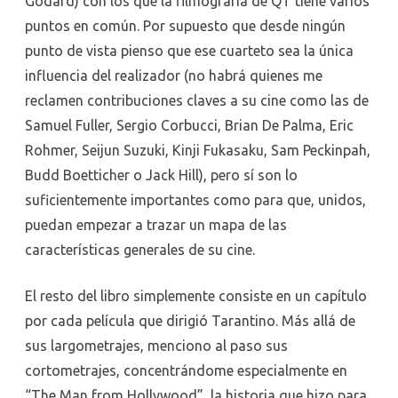
Godard) con los que la filmografía de QT tiene varios
puntos en común. Por supuesto que desde ningún
punto de vista pienso que ese cuarteto sea la única
influencia del realizador (no habrá quienes me
reclamen contribuciones claves a su cine como las de
Samuel Fuller, Sergio Corbucci, Brian De Palma, Eric
Rohmer, Seijun Suzuki, Kinji Fukasaku, Sam Peckinpah,
Budd Boetticher o Jack Hill), pero sí son lo
suficientemente importantes como para que, unidos,
puedan empezar a trazar un mapa de las
características generales de su cine.
El resto del libro simplemente consiste en un capítulo
por cada película que dirigió Tarantino. Más allá de
sus largometrajes, menciono al paso sus
cortometrajes, concentrándome especialmente en
“The Man from Hollywood”, la historia que hizo para