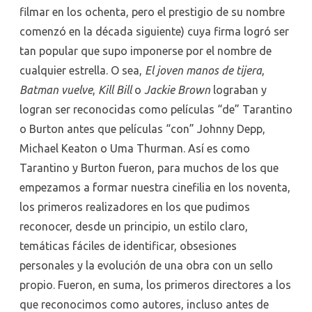
filmar en los ochenta, pero el prestigio de su nombre
comenzó en la década siguiente) cuya firma logró ser
tan popular que supo imponerse por el nombre de
cualquier estrella. O sea,
El joven manos de tijera
,
Batman vuelve
,
Kill Bill
o
Jackie Brown
lograban y
logran ser reconocidas como películas “de” Tarantino
o Burton antes que películas “con” Johnny Depp,
Michael Keaton o Uma Thurman. Así es como
Tarantino y Burton fueron, para muchos de los que
empezamos a formar nuestra cinefilia en los noventa,
los primeros realizadores en los que pudimos
reconocer, desde un principio, un estilo claro,
temáticas fáciles de identificar, obsesiones
personales y la evolución de una obra con un sello
propio. Fueron, en suma, los primeros directores a los
que reconocimos como autores, incluso antes de