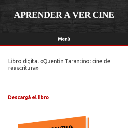
Menú
Saltar
contenido
Libro digital «Quentin Tarantino: cine de
reescritura»
Descargá el libro