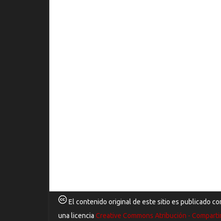
El contenido original de este sitio es publicado co
una licencia
Creative Commons Atribución - Comparti