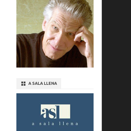
A SALA LLENA