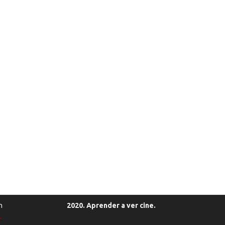
n
2020. Aprender a ver cine.
r