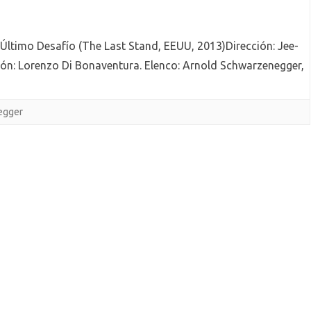
El Último Desafío (The Last Stand, EEUU, 2013)Dirección: Jee-
ón: Lorenzo Di Bonaventura. Elenco: Arnold Schwarzenegger,
egger