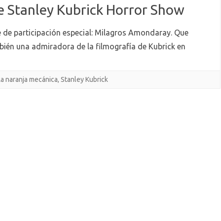
e Stanley Kubrick Horror Show
e de participación especial: Milagros Amondaray. Que
bién una admiradora de la filmografía de Kubrick en
La naranja mecánica
,
Stanley Kubrick