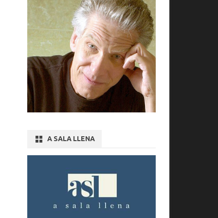
A SALA LLENA