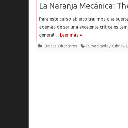
La Naranja Mecánica: Th
Para este curso abierto trajimos una suert
además de ser una excelente crítica es tam
general…
Leer más »
Críticas
,
Directores
Curso Stanley Kubrick
,