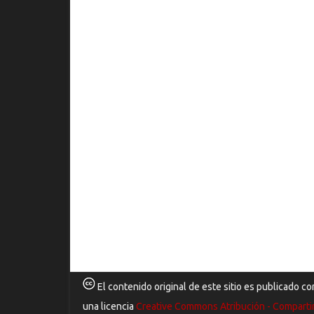
El contenido original de este sitio es publicado co
una licencia
Creative Commons Atribución - Comparti