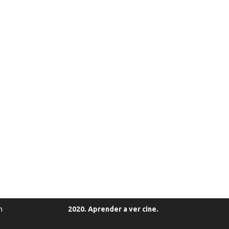
n
2020. Aprender a ver cine.
r