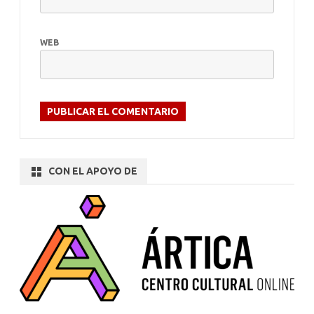
WEB
CON EL APOYO DE