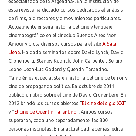
especializada de la Argentina-. En la institución de
esta revista ha dictado cursos dedicados al análisis
de films, a directores y a movimientos particulares.
Actualmente enseña historia del cine y lenguaje
cinematográfico en el cineclub Buenos Aires Mon
Amour y dicta diversos cursos para el site
A Sala
Llena
. Ha dado seminarios sobre David Lynch, David
Cronenberg, Stanley Kubrick, John Carpenter, Sergio
Leone, Jean-Luc Godard y Quentin Tarantino.
También es especialista en historia del cine de terror y
cine de propaganda política. En octubre de 2011
publicó un libro sobre el cine de David Cronenberg. En
2012 brindó los cursos abiertos “
El cine del siglo XXI
”
y “
El cine de Quentin Tarantino
“. Ambos cursos
superaron, cada uno separadamente, las 300
personas inscriptas. En la actualidad, además, edita