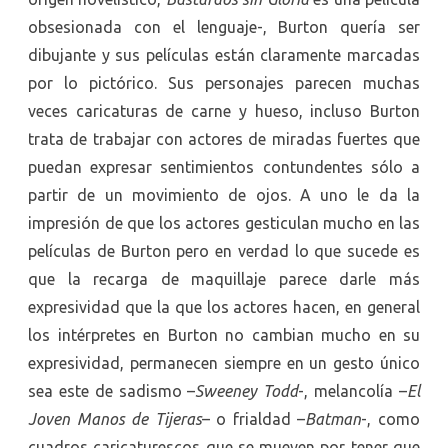
obsesionada con el lenguaje-, Burton quería ser
dibujante y sus películas están claramente marcadas
por lo pictórico. Sus personajes parecen muchas
veces caricaturas de carne y hueso, incluso Burton
trata de trabajar con actores de miradas fuertes que
puedan expresar sentimientos contundentes sólo a
partir de un movimiento de ojos. A uno le da la
impresión de que los actores gesticulan mucho en las
películas de Burton pero en verdad lo que sucede es
que la recarga de maquillaje parece darle más
expresividad que la que los actores hacen, en general
los intérpretes en Burton no cambian mucho en su
expresividad, permanecen siempre en un gesto único
sea este de sadismo –
Sweeney Todd
-, melancolía –
El
Joven Manos de Tijeras
– o frialdad –
Batman
-, como
cuadros caricaturescos que se mueven por tener que