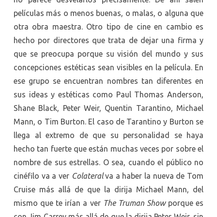
películas más o menos buenas, o malas, o alguna que
otra obra maestra. Otro tipo de cine en cambio es
hecho por directores que trata de dejar una firma y
que se preocupa porque su visión del mundo y sus
concepciones estéticas sean visibles en la película. En
ese grupo se encuentran nombres tan diferentes en
sus ideas y estéticas como Paul Thomas Anderson,
Shane Black, Peter Weir, Quentin Tarantino, Michael
Mann, o Tim Burton. El caso de Tarantino y Burton se
llega al extremo de que su personalidad se haya
hecho tan fuerte que están muchas veces por sobre el
nombre de sus estrellas. O sea, cuando el público no
cinéfilo va a ver
Colateral
va a haber la nueva de Tom
Cruise más allá de que la dirija Michael Mann, del
mismo que te irían a ver
The Truman Show
porque es
con Jim Carrey más allá de que la dirija Peter Weir, sin