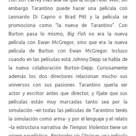
embargo Tarantino puede hacer una película con
Leonardo Di Caprio o Brad Pitt y la película se
promociona como “la nueva de Tarantino”. Con
Burton pasa lo mismo,
Big Fish
no era la nueva
película con Ewan McGregor, sino que era la nueva
película de Burton con Ewan McGregor. Incluso
cuando en las películas está Johnny Depp se habla de
la nueva colaboración Burton-Depp. Curiosamente
además los dos directores relacionan mucho sus
universos con sus pasiones. Tarantino quería ser
actor y escritor antes que director, y fijate que sus
películas están muy marcadas tanto sea por la
simulación –en todas las películas de Tarantino tenés
la simulación como arma- y por el lenguaje y el relato
–la estructura narrativa de
Tiempos Violentos
tiene un
origen novelístico,
Bastardos sin Gloria
es una película