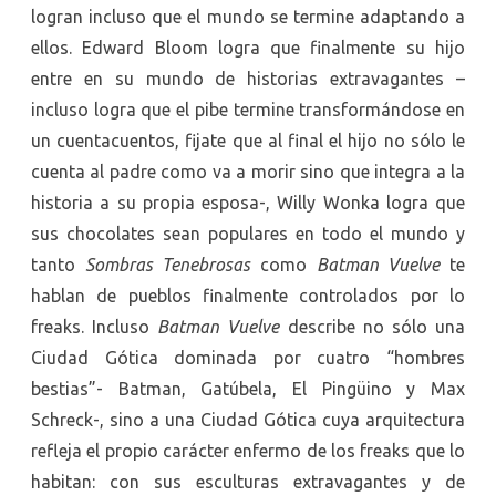
logran incluso que el mundo se termine adaptando a
ellos. Edward Bloom logra que finalmente su hijo
entre en su mundo de historias extravagantes –
incluso logra que el pibe termine transformándose en
un cuentacuentos, fijate que al final el hijo no sólo le
cuenta al padre como va a morir sino que integra a la
historia a su propia esposa-, Willy Wonka logra que
sus chocolates sean populares en todo el mundo y
tanto
Sombras Tenebrosas
como
Batman Vuelve
te
hablan de pueblos finalmente controlados por lo
freaks. Incluso
Batman Vuelve
describe no sólo una
Ciudad Gótica dominada por cuatro “hombres
bestias”- Batman, Gatúbela, El Pingüino y Max
Schreck-, sino a una Ciudad Gótica cuya arquitectura
refleja el propio carácter enfermo de los freaks que lo
habitan: con sus esculturas extravagantes y de