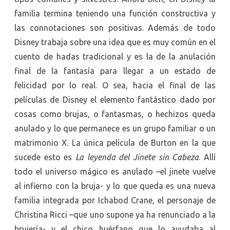
familia termina teniendo una función constructiva y
las connotaciones son positivas. Además de todo
Disney trabaja sobre una idea que es muy común en el
cuento de hadas tradicional y es la de la anulación
final de la fantasía para llegar a un estado de
felicidad por lo real. O sea, hacia el final de las
películas de Disney el elemento fantástico dado por
cosas como brujas, o fantasmas, o hechizos queda
anulado y lo que permanece es un grupo familiar o un
matrimonio X. La única película de Burton en la que
sucede esto es
La leyenda del Jinete sin Cabeza
. Allí
todo el universo mágico es anulado –el jinete vuelve
al infierno con la bruja- y lo que queda es una nueva
familia integrada por Ichabod Crane, el personaje de
Christina Ricci –que uno supone ya ha renunciado a la
brujería- y el chico huérfano que lo ayudaba al