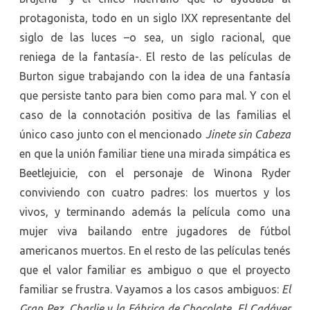
protagonista, todo en un siglo IXX representante del
siglo de las luces –o sea, un siglo racional, que
reniega de la fantasía-. El resto de las películas de
Burton sigue trabajando con la idea de una fantasía
que persiste tanto para bien como para mal. Y con el
caso de la connotación positiva de las familias el
único caso junto con el mencionado
Jinete sin Cabeza
en que la unión familiar tiene una mirada simpática es
Beetlejuicie, con el personaje de Winona Ryder
conviviendo con cuatro padres: los muertos y los
vivos, y terminando además la película como una
mujer viva bailando entre jugadores de fútbol
americanos muertos. En el resto de las películas tenés
que el valor familiar es ambiguo o que el proyecto
familiar se frustra. Vayamos a los casos ambiguos:
El
Gran Pez
,
Charlie y la Fábrica de Chocolate
,
El Cadáver