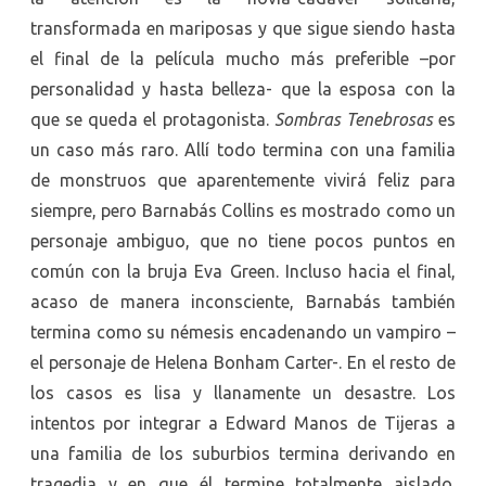
transformada en mariposas y que sigue siendo hasta
el final de la película mucho más preferible –por
personalidad y hasta belleza- que la esposa con la
que se queda el protagonista.
Sombras Tenebrosas
es
un caso más raro. Allí todo termina con una familia
de monstruos que aparentemente vivirá feliz para
siempre, pero Barnabás Collins es mostrado como un
personaje ambiguo, que no tiene pocos puntos en
común con la bruja Eva Green. Incluso hacia el final,
acaso de manera inconsciente, Barnabás también
termina como su némesis encadenando un vampiro –
el personaje de Helena Bonham Carter-. En el resto de
los casos es lisa y llanamente un desastre. Los
intentos por integrar a Edward Manos de Tijeras a
una familia de los suburbios termina derivando en
tragedia y en que él termine totalmente aislado.