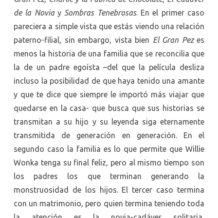
de la Novia
y
Sombras Tenebrosas
. En el primer caso
pareciera a simple vista que estás viendo una relación
paterno-filial, sin embargo, vista bien
El Gran Pez
es
menos la historia de una familia que se reconcilia que
la de un padre egoísta –del que la película desliza
incluso la posibilidad de que haya tenido una amante
y que te dice que siempre le importó más viajar que
quedarse en la casa- que busca que sus historias se
transmitan a su hijo y su leyenda siga eternamente
transmitida de generación en generación. En el
segundo caso la familia es lo que permite que Willie
Wonka tenga su final feliz, pero al mismo tiempo son
los padres los que terminan generando la
monstruosidad de los hijos. El tercer caso termina
con un matrimonio, pero quien termina teniendo toda
la atención es la novia-cadáver solitaria,