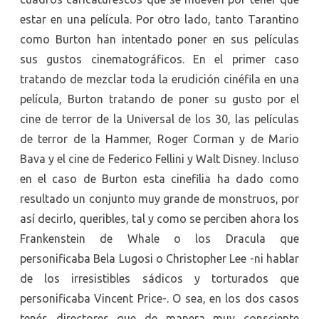
estar en una película. Por otro lado, tanto Tarantino
como Burton han intentado poner en sus películas
sus gustos cinematográficos. En el primer caso
tratando de mezclar toda la erudición cinéfila en una
película, Burton tratando de poner su gusto por el
cine de terror de la Universal de los 30, las películas
de terror de la Hammer, Roger Corman y de Mario
Bava y el cine de Federico Fellini y Walt Disney. Incluso
en el caso de Burton esta cinefilia ha dado como
resultado un conjunto muy grande de monstruos, por
así decirlo, queribles, tal y como se perciben ahora los
Frankenstein de Whale o los Dracula que
personificaba Bela Lugosi o Christopher Lee -ni hablar
de los irresistibles sádicos y torturados que
personificaba Vincent Price-. O sea, en los dos casos
tenés directores que de manera muy consciente