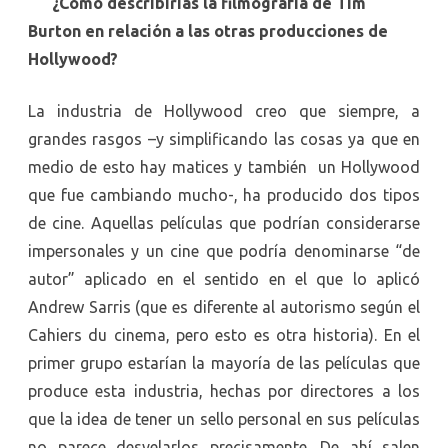
¿Cómo describirías la filmografía de Tim
Burton en relación a las otras producciones de
Hollywood?
La industria de Hollywood creo que siempre, a
grandes rasgos –y simplificando las cosas ya que en
medio de esto hay matices y también un Hollywood
que fue cambiando mucho-, ha producido dos tipos
de cine. Aquellas películas que podrían considerarse
impersonales y un cine que podría denominarse “de
autor” aplicado en el sentido en el que lo aplicó
Andrew Sarris (que es diferente al autorismo según el
Cahiers du cinema, pero esto es otra historia). En el
primer grupo estarían la mayoría de las películas que
produce esta industria, hechas por directores a los
que la idea de tener un sello personal en sus películas
no parece desvelarlos precisamente. De ahí salen