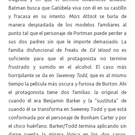
Batman busca que Gatúbela viva con él en su castillo
y fracasa en su intento.
Mars Attack
se burla de
manera despiadada de los modelos familiares al
punto tal que el personaje de Portman puede perder a
sus dos padres sin que le importe demasiado. La
familia disfuncional de freaks de
Ed Wood
no es
suficiente para que el protagonista no termine
frustrado y sumido en el alcohol. El caso más
horripilante se da en
Sweeney Todd
, que es al mismo
tiempo la película más oscura y furiosa de Burton. Ahí
el protagonista tiene dos familias: la original de
cuando él era Benjamin Barker y la “sustituta” de
cuando él se transforma en Sweeney Todd y que está
conformada por el personaje de Bonham Carter y por
el chico huérfano. Barker/Todd termina aplicando sin
darse cuenta la misma lógica en los dos casos.