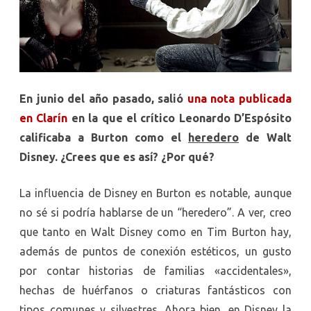
En junio del año pasado, salió
una nota publicada
en Clarín
en la que el crítico Leonardo D’Espósito
calificaba a Burton como el
heredero
de Walt
Disney. ¿Crees que es así? ¿Por qué?
La influencia de Disney en Burton es notable, aunque
no sé si podría hablarse de un “heredero”. A ver, creo
que tanto en Walt Disney como en Tim Burton hay,
además de puntos de conexión estéticos, un gusto
por contar historias de familias «accidentales»,
hechas de huérfanos o criaturas fantásticos con
tipos comunes y silvestres. Ahora bien, en Disney la