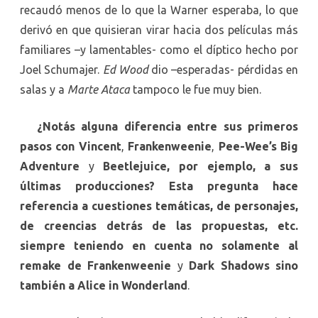
recaudó menos de lo que la Warner esperaba, lo que
derivó en que quisieran virar hacia dos películas más
familiares –y lamentables- como el díptico hecho por
Joel Schumajer.
Ed Wood
dio –esperadas- pérdidas en
salas y a
Marte Ataca
tampoco le fue muy bien.
¿Notás alguna diferencia entre sus primeros
pasos con
Vincent
,
Frankenweenie
,
Pee-Wee’s Big
Adventure
y
Beetlejuice
, por ejemplo, a sus
últimas producciones? Esta pregunta hace
referencia a cuestiones temáticas, de personajes,
de creencias detrás de las propuestas, etc.
siempre teniendo en cuenta no solamente al
remake de Frankenweenie
y
Dark
Shadows
sino
también a Alice
in
Wonderland
.