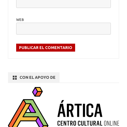
WEB
CON EL APOYO DE