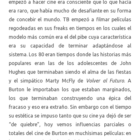
empezó a hacer cine era consciente que lo que hacía
era raro, que había mucho de desafiante en su forma
de concebir el mundo. TB empezó a filmar películas
regodeadas en sus freaks en tiempos en los cuales el
modelo más común era el del pibe cuya característica
era su capacidad de terminar adaptándose al
sistema. Los 80 eran tiempos donde las historias más
populares eran las de los adolescentes de John
Hughes que terminaban siendo el alma de las fiestas
y el simpático Marty McFly de
Volver al Futuro
. A
Burton le importaban los que estaban marginados,
los que terminaban construyendo una épica del
fracaso y eso era extraño. Sin embargo con el tiempo
su estética se impuso tanto que su cine ya dejó de ser
“de quiebre”, hoy vemos influencias parciales o
totales del cine de Burton en muchísimas películas: en