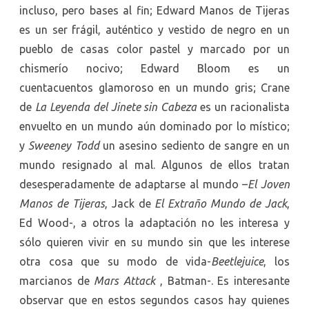
incluso, pero bases al fin; Edward Manos de Tijeras
es un ser frágil, auténtico y vestido de negro en un
pueblo de casas color pastel y marcado por un
chismerío nocivo; Edward Bloom es un
cuentacuentos glamoroso en un mundo gris; Crane
de
La Leyenda del Jinete sin Cabeza
es un racionalista
envuelto en un mundo aún dominado por lo místico;
y
Sweeney Todd
un asesino sediento de sangre en un
mundo resignado al mal. Algunos de ellos tratan
desesperadamente de adaptarse al mundo –
El Joven
Manos de Tijeras
, Jack de
El Extraño Mundo de Jack
,
Ed Wood-, a otros la adaptación no les interesa y
sólo quieren vivir en su mundo sin que les interese
otra cosa que su modo de vida-
Beetlejuice
, los
marcianos de
Mars Attack
, Batman-. Es interesante
observar que en estos segundos casos hay quienes