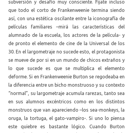
subversión y desafío muy consciente. Fijate incluso
que todo el corto de Frankenweenie termina siendo
así, con una estética oscilante entre la iconografía de
películas familiares –mirá las características del
alumnado de la escuela, los actores de la película- y
de pronto el elemento de cine de la Universal de los
30. En el largometraje no sucede esto, el protagonista
se mueve de por si en un mundo de chicos extraños y
lo que sucede es que se multiplica el elemento
deforme. Si en Frankenweenie Burton se regodeaba en
la diferencia entre un bicho monstruoso y su contexto
“normal”, su largometraje acumula rarezas, tanto sea
en sus alumnos excéntricos como en los distintos
monstruos que van apareciendo –los sea-monkeys, la
oruga, la tortuga, el gato-vampiro-. Si uno lo piensa
este quiebre es bastante lógico. Cuando Burton