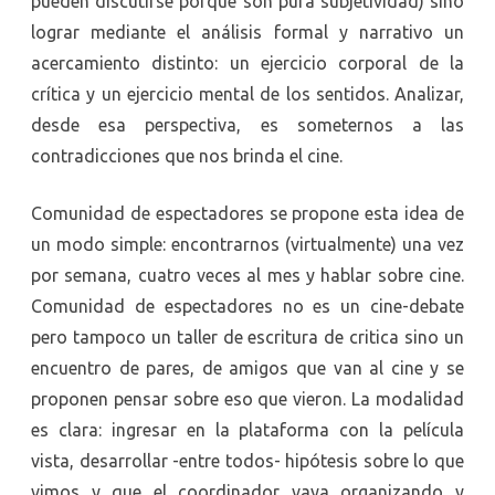
pueden discutirse porque son pura subjetividad) sino
lograr mediante el análisis formal y narrativo un
acercamiento distinto: un ejercicio corporal de la
crítica y un ejercicio mental de los sentidos. Analizar,
desde esa perspectiva, es someternos a las
contradicciones que nos brinda el cine.
Comunidad de espectadores se propone esta idea de
un modo simple: encontrarnos (virtualmente) una vez
por semana, cuatro veces al mes y hablar sobre cine.
Comunidad de espectadores no es un cine-debate
pero tampoco un taller de escritura de critica sino un
encuentro de pares, de amigos que van al cine y se
proponen pensar sobre eso que vieron. La modalidad
es clara: ingresar en la plataforma con la película
vista, desarrollar -entre todos- hipótesis sobre lo que
vimos y que el coordinador vaya organizando y