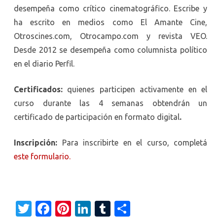
desempeña como crítico cinematográfico. Escribe y
ha escrito en medios como El Amante Cine,
Otroscines.com, Otrocampo.com y revista VEO.
Desde 2012 se desempeña como columnista político
en el diario Perfil
.
Certificados:
quienes participen activamente en el
curso durante las 4 semanas obtendrán un
certificado de participación en formato digital
.
Inscripción:
Para inscribirte en el curso, completá
este formulario.
T
Fa
Pi
Li
T
C