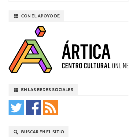
CON EL APOYO DE
EN LAS REDES SOCIALES
BUSCAR EN EL SITIO