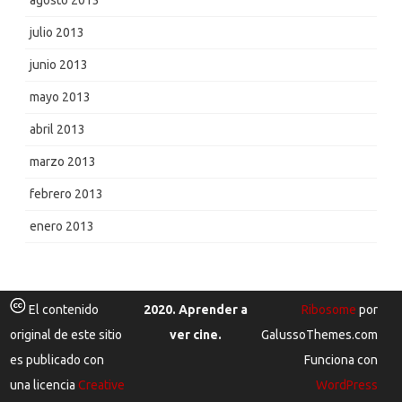
julio 2013
junio 2013
mayo 2013
abril 2013
marzo 2013
febrero 2013
enero 2013
El contenido
2020. Aprender a
Ribosome
por
original de este sitio
ver cine.
GalussoThemes.com
es publicado con
Funciona con
una licencia
Creative
WordPress