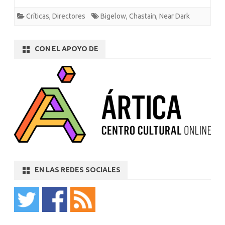
Críticas
,
Directores
Bigelow
,
Chastain
,
Near Dark
CON EL APOYO DE
EN LAS REDES SOCIALES