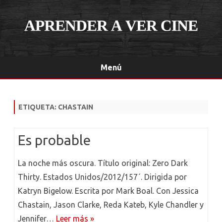
Menú
Saltar
contenido
ETIQUETA:
CHASTAIN
Es probable
La noche más oscura. Título original: Zero Dark
Thirty. Estados Unidos/2012/157´. Dirigida por
Katryn Bigelow. Escrita por Mark Boal. Con Jessica
Chastain, Jason Clarke, Reda Kateb, Kyle Chandler y
Jennifer…
Leer más »