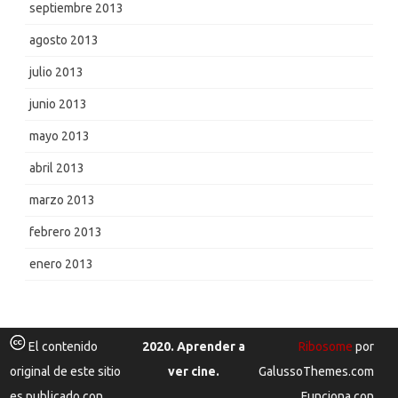
septiembre 2013
agosto 2013
julio 2013
junio 2013
mayo 2013
abril 2013
marzo 2013
febrero 2013
enero 2013
El contenido
2020. Aprender a
Ribosome
por
original de este sitio
ver cine.
GalussoThemes.com
es publicado con
Funciona con