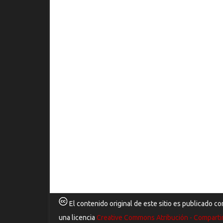
El contenido original de este sitio es publicado co
una licencia
Creative Commons Atribución - Comparti