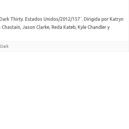
 Dark Thirty. Estados Unidos/2012/157´. Dirigida por Katryn
a Chastain, Jason Clarke, Reda Kateb, Kyle Chandler y
 Dark