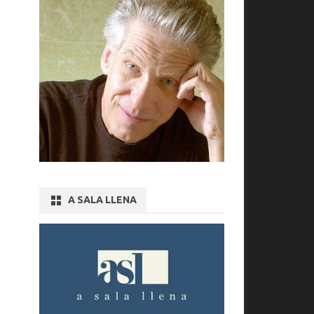
A SALA LLENA