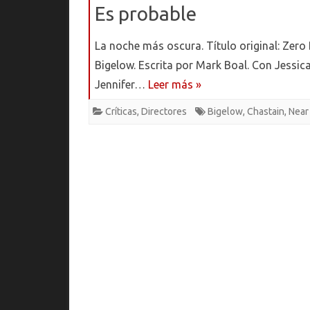
Es probable
La noche más oscura. Título original: Zero
Bigelow. Escrita por Mark Boal. Con Jessic
Jennifer…
Leer más »
Críticas
,
Directores
Bigelow
,
Chastain
,
Near