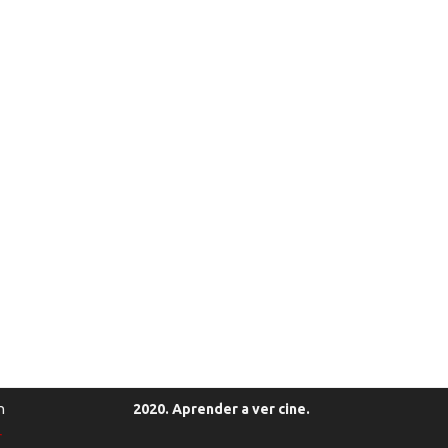
n
2020. Aprender a ver cine.
r