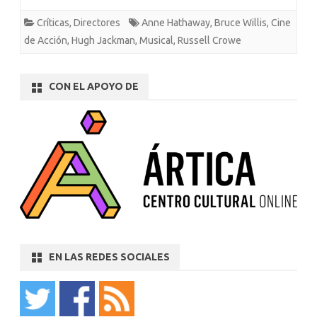
Críticas
,
Directores
Anne Hathaway
,
Bruce Willis
,
Cine
de Acción
,
Hugh Jackman
,
Musical
,
Russell Crowe
CON EL APOYO DE
EN LAS REDES SOCIALES