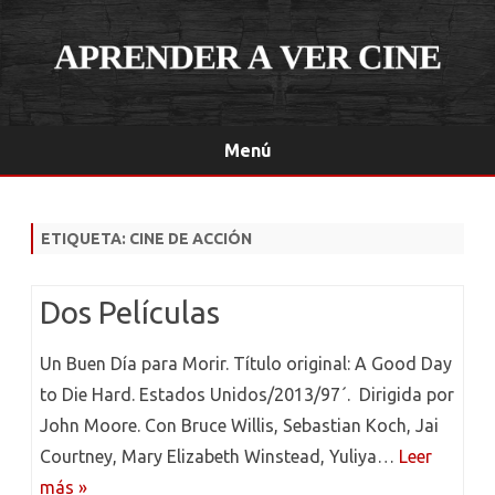
Menú
Saltar
contenido
ETIQUETA:
CINE DE ACCIÓN
Dos Películas
Un Buen Día para Morir. Título original: A Good Day
to Die Hard. Estados Unidos/2013/97´. Dirigida por
John Moore. Con Bruce Willis, Sebastian Koch, Jai
Courtney, Mary Elizabeth Winstead, Yuliya…
Leer
más »