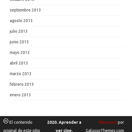
septiembre 2013
agosto 2013
julio 2013
junio 2013
mayo 2013
abril 2013
marzo 2013
febrero 2013
enero 2013
El contenido
2020. Aprender a
Ribosome
por
original de este sitio
ver cine.
GalussoThemes.com