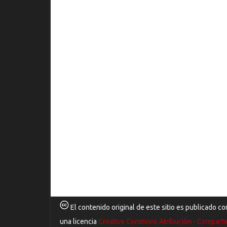
El contenido original de este sitio es publicado co
una licencia
Creative Commons Atribución - Comparti