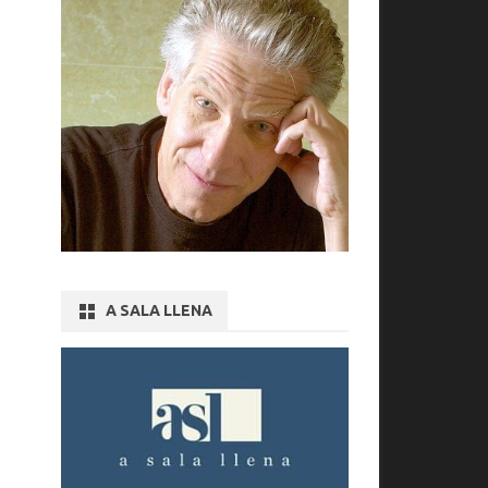
A SALA LLENA