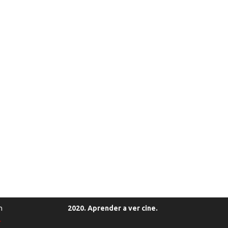
n
2020. Aprender a ver cine.
r