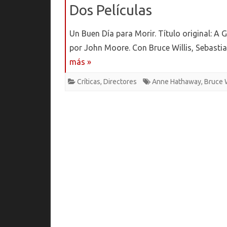
Dos Películas
Un Buen Día para Morir. Título original: A
por John Moore. Con Bruce Willis, Sebasti
más »
Críticas
,
Directores
Anne Hathaway
,
Bruce W