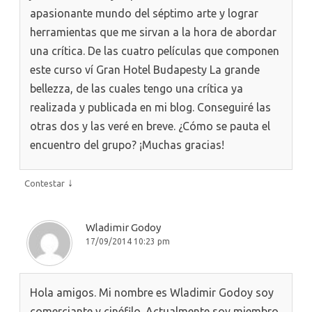
apasionante mundo del séptimo arte y lograr
herramientas que me sirvan a la hora de abordar
una crítica. De las cuatro películas que componen
este curso ví Gran Hotel Budapesty La grande
bellezza, de las cuales tengo una crítica ya
realizada y publicada en mi blog. Conseguiré las
otras dos y las veré en breve. ¿Cómo se pauta el
encuentro del grupo? ¡Muchas gracias!
↓
Contestar
Wladimir Godoy
17/09/2014 10:23 pm
Hola amigos. Mi nombre es Wladimir Godoy soy
comerciante y cinéfilo. Actualmente soy miembro