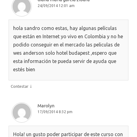
24/09/2014 12:01 am
hola sandro como estas, hay algunas películas
que están en Internet yo vivo en Colombia y no he
podido conseguir en el mercado las peliculas de
wes anderson solo hotel budapest ,espero que
esta información te pueda servir de ayuda que
estés bien
↓
Contestar
Marolyn
17/09/2014 8:32 pm
Hola! un gusto poder participar de este curso con