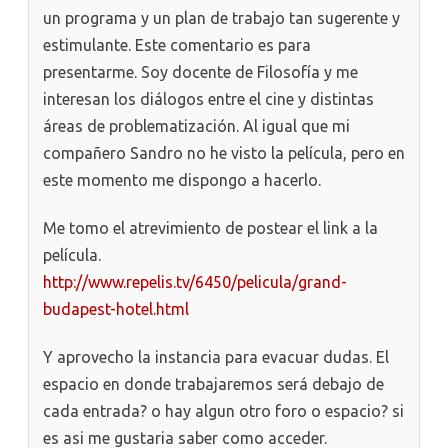
un programa y un plan de trabajo tan sugerente y
estimulante. Este comentario es para
presentarme. Soy docente de Filosofía y me
interesan los diálogos entre el cine y distintas
áreas de problematización. Al igual que mi
compañero Sandro no he visto la película, pero en
este momento me dispongo a hacerlo.
Me tomo el atrevimiento de postear el link a la
película.
http://www.repelis.tv/6450/pelicula/grand-
budapest-hotel.html
Y aprovecho la instancia para evacuar dudas. El
espacio en donde trabajaremos será debajo de
cada entrada? o hay algun otro foro o espacio? si
es asi me gustaria saber como acceder.