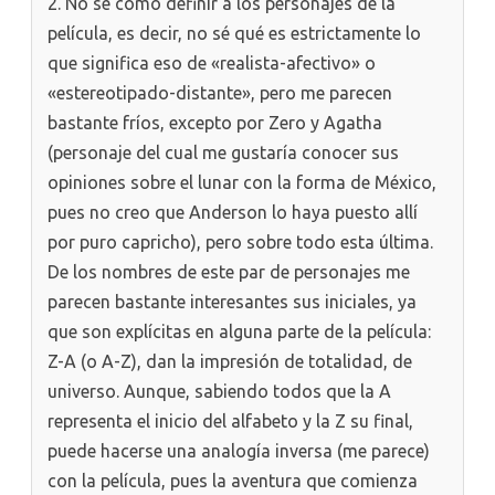
2. No sé cómo definir a los personajes de la
película, es decir, no sé qué es estrictamente lo
que significa eso de «realista-afectivo» o
«estereotipado-distante», pero me parecen
bastante fríos, excepto por Zero y Agatha
(personaje del cual me gustaría conocer sus
opiniones sobre el lunar con la forma de México,
pues no creo que Anderson lo haya puesto allí
por puro capricho), pero sobre todo esta última.
De los nombres de este par de personajes me
parecen bastante interesantes sus iniciales, ya
que son explícitas en alguna parte de la película:
Z-A (o A-Z), dan la impresión de totalidad, de
universo. Aunque, sabiendo todos que la A
representa el inicio del alfabeto y la Z su final,
puede hacerse una analogía inversa (me parece)
con la película, pues la aventura que comienza