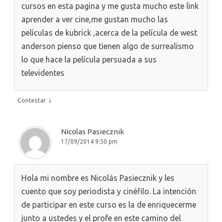
cursos en esta pagina y me gusta mucho este link
aprender a ver cine,me gustan mucho las
películas de kubrick ,acerca de la película de west
anderson pienso que tienen algo de surrealismo
lo que hace la película persuada a sus
televidentes
↓
Contestar
Nicolas Pasiecznik
17/09/2014 9:50 pm
Hola mi nombre es Nicolás Pasiecznik y les
cuento que soy periodista y cinéfilo. La intención
de participar en este curso es la de enriquecerme
junto a ustedes y el profe en este camino del