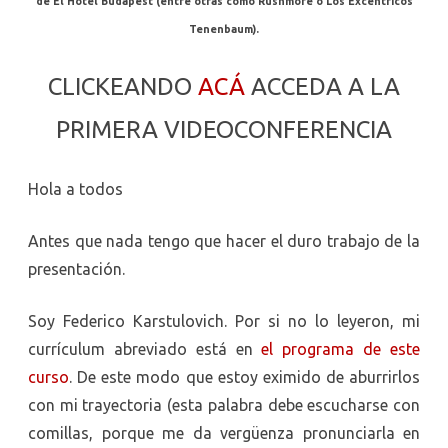
de El Hotel Budapest (entre otras como Rushmore o Los Excéntricos
Tenenbaum).
CLICKEANDO
ACÁ
ACCEDA A LA
PRIMERA VIDEOCONFERENCIA
Hola a todos
Antes que nada tengo que hacer el duro trabajo de la
presentación.
Soy Federico Karstulovich. Por si no lo leyeron, mi
currículum abreviado está en
el programa de este
curso
. De este modo que estoy eximido de aburrirlos
con mi trayectoria (esta palabra debe escucharse con
comillas, porque me da vergüenza pronunciarla en