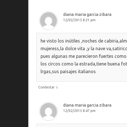
diana maria garcia zibara
12/02/2015 8:21 pm
he visto los inútiles ,noches de cabiria,a
mujeress,la dolce vita ,y la nave va,satir
pues algunas me parecieron fuertes como c
los circos como la estrada,tiene buena fot
lrgas,sus paisajes italianos
↓
Contestar
diana maria garcia zibara
12/02/2015 8:47 pm