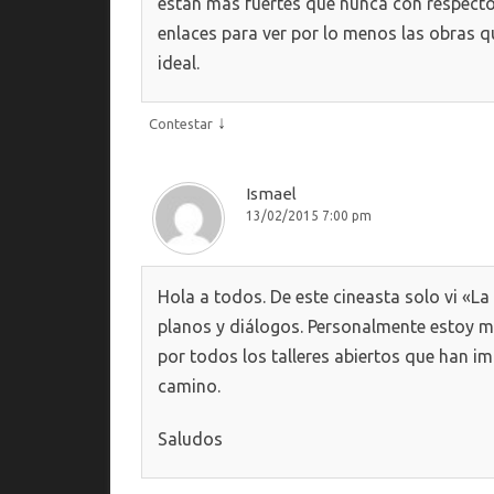
están más fuertes que nunca con respecto 
enlaces para ver por lo menos las obras qu
ideal.
↓
Contestar
Ismael
13/02/2015 7:00 pm
Hola a todos. De este cineasta solo vi «La
planos y diálogos. Personalmente estoy m
por todos los talleres abiertos que han i
camino.
Saludos