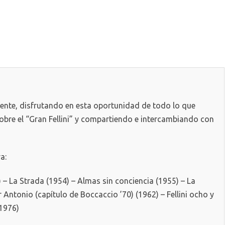
ente, disfrutando en esta oportunidad de todo lo que
bre el “Gran Fellini” y compartiendo e intercambiando con
a:
) – La Strada (1954) – Almas sin conciencia (1955) – La
r Antonio (capítulo de Boccaccio ’70) (1962) – Fellini ocho y
1976)