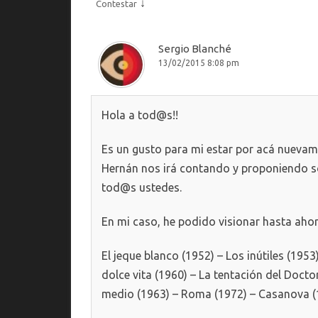
↓
Contestar
Sergio Blanché
13/02/2015 8:08 pm
Hola a tod@s!!
Es un gusto para mi estar por acá nuevam
Hernán nos irá contando y proponiendo so
tod@s ustedes.
En mi caso, he podido visionar hasta ahor
El jeque blanco (1952) – Los inútiles (1953
dolce vita (1960) – La tentación del Docto
medio (1963) – Roma (1972) – Casanova (