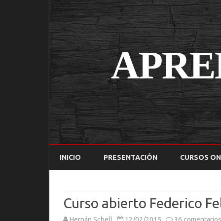
INICIO
PRESENTACIÓN
CURSOS ON
Curso abierto Federico Fel
Hernán Schell
12/02/2015
36 comentario