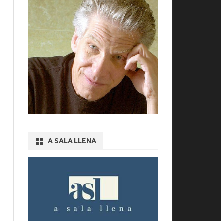
A SALA LLENA