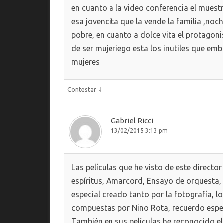
en cuanto a la video conferencia el muest
esa jovencita que la vende la familia ,noc
pobre, en cuanto a dolce vita el protagonis
de ser mujeriego esta los inutiles que em
mujeres
↓
Contestar
Gabriel Ricci
13/02/2015 3:13 pm
Las películas que he visto de este director 
espíritus, Amarcord, Ensayo de orquesta,
especial creado tanto por la fotografía, l
compuestas por Nino Rota, recuerdo espe
También en sus películas he reconocido elem