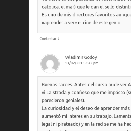
católica, el mar) que le dan el sello distint
Es uno de mis directores favoritos aunque
«aprender a ver» el cine de este genio.
↓
Contestar
Wladimir Godoy
13/02/2015 6:42 pm
Buenas tardes. Antes del curso pude ver A
vi La strada y confieso que me impácto (s
parecieron geniales).
La curiosidad y el deseo de aprender más 
aumentó mi interes en su trabajo. Lamenta
legal ni pirateado) y en la red se me ha he