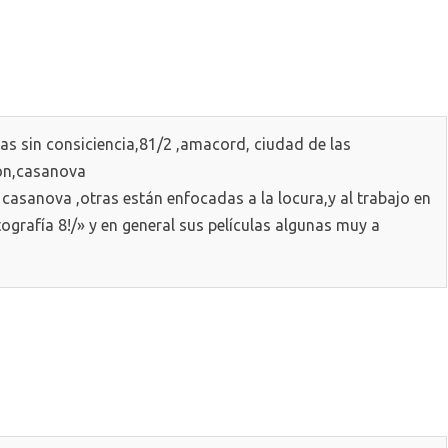
lmas sin consiciencia,81/2 ,amacord, ciudad de las
icon,casanova
asanova ,otras están enfocadas a la locura,y al trabajo en
ografía 8!/» y en general sus películas algunas muy a