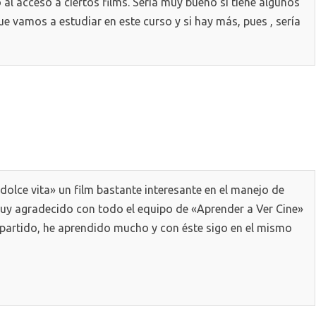
al acceso a ciertos films. Sería muy bueno si tiene algunos
e vamos a estudiar en este curso y si hay más, pues , sería
 dolce vita» un film bastante interesante en el manejo de
uy agradecido con todo el equipo de «Aprender a Ver Cine»
mpartido, he aprendido mucho y con éste sigo en el mismo